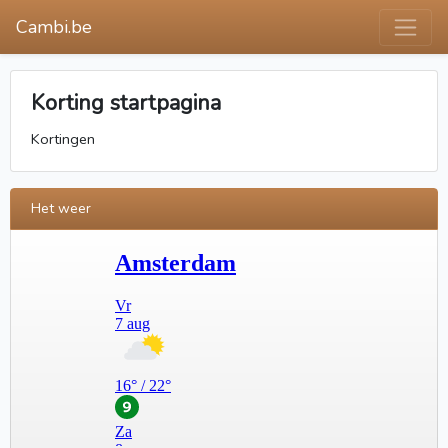
Cambi.be
Korting startpagina
Kortingen
Het weer