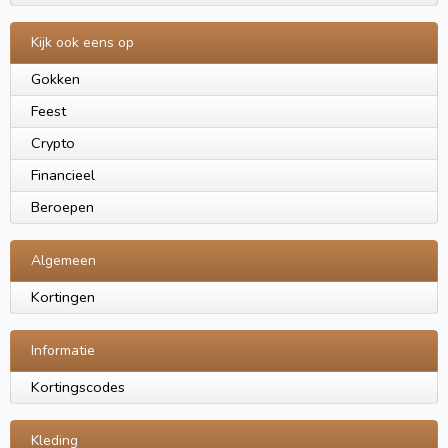
Kijk ook eens op
Gokken
Feest
Crypto
Financieel
Beroepen
Algemeen
Kortingen
Informatie
Kortingscodes
Kleding